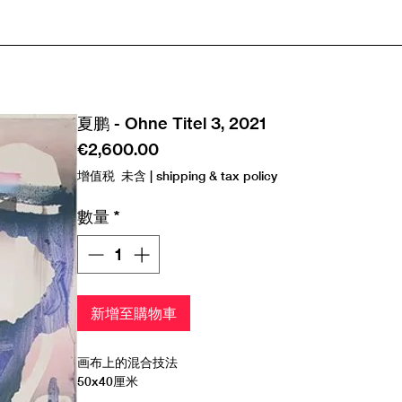
夏鹏 - Ohne Titel 3, 2021
價
€2,600.00
格
增值税 未含
|
shipping & tax policy
數量
*
新增至購物車
画布上的混合技法
50x40厘米