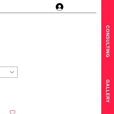
登入
CONSULTING
GALLERY