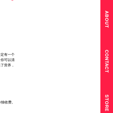
ABOUT
CONTACT
一定有一个
。你可以清
供了营养，
STORE
单独收费。