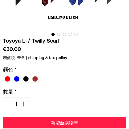
Toyoya Li / Twilly Scarf
價
€30.00
格
增值税 未含
|
shipping & tax policy
颜色
*
數量
*
新增至購物車