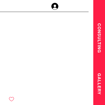
登入
CONSULTING
GALLERY