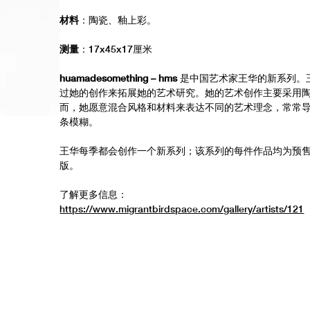
材料
：陶瓷、釉上彩。
测量
：17x45x17厘米
huamadesomething – hms
是中国艺术家王华的新系列。
过她的创作来拓展她的艺术研究。她的艺术创作主要采用
而，她愿意混合风格和材料来表达不同的艺术理念，常常
条模糊。
王华每季都会创作一个新系列；该系列的每件作品均为预
版。
了解更多信息：
https://www.migrantbirdspace.com/gallery/artists/121