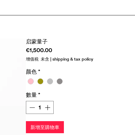
启蒙量子
價
€1,500.00
格
增值税 未含
|
shipping & tax policy
颜色
*
數量
*
新增至購物車