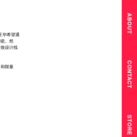
ABOUT
王华希望通
陶瓷。然
导致设计线
CONTACT
售和限量
STORE