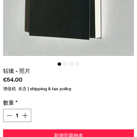
轱辘 - 照片
價
€54.00
格
增值税 未含
|
shipping & tax policy
數量
*
新增至購物車