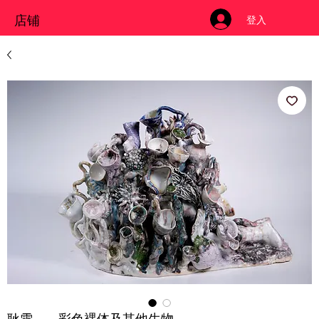
店铺
登入
耿雪——彩色裸体及其他生物