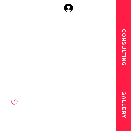
登入
CONSULTING
GALLERY